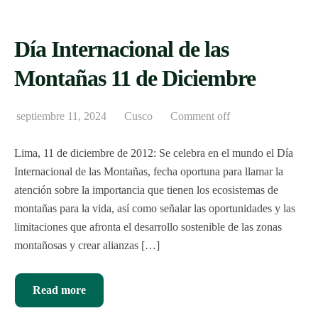
Día Internacional de las
Montañas 11 de Diciembre
septiembre 11, 2024
Cusco
Comment off
Lima, 11 de diciembre de 2012: Se celebra en el mundo el Día
Internacional de las Montañas, fecha oportuna para llamar la
atención sobre la importancia que tienen los ecosistemas de
montañas para la vida, así como señalar las oportunidades y las
limitaciones que afronta el desarrollo sostenible de las zonas
montañosas y crear alianzas […]
Read more