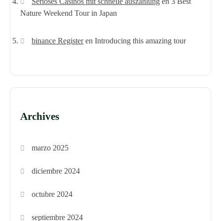
Seriöses Casinos mit schnelle auszahlung
en
3 Best
Nature Weekend Tour in Japan
binance Register
en
Introducing this amazing tour
Archives
marzo 2025
diciembre 2024
octubre 2024
septiembre 2024