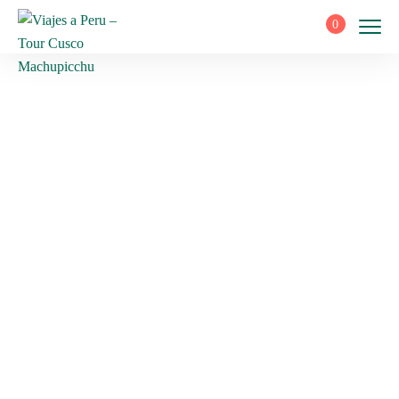
0
Recomendacione
Home
Recomendaciones