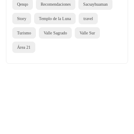
Qenqo
Recomendaciones
Sacsayhuaman
Story
Templo de la Luna
travel
Turismo
Valle Sagrado
Valle Sur
Área 21