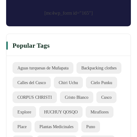
[mc4wp_form id="165"]
Popular Tags
Aguas turquesas de Muñapata
Backpacking clothes
Calles del Cusco
Chiri Uchu
Cielo Punku
CORPUS CHRISTI
Cristo Blanco
Cusco
Explore
HUCHUY QOSQO
Miraflores
Place
Plantas Medicinales
Puno