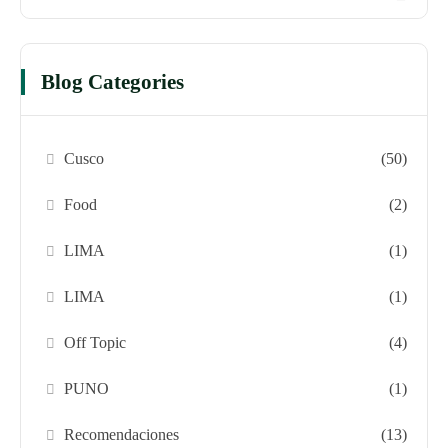
Blog Categories
Cusco
(50)
Food
(2)
LIMA
(1)
LIMA
(1)
Off Topic
(4)
PUNO
(1)
Recomendaciones
(13)