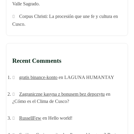
Valle Sagrado.
Corpus Christi: La procesión que une fe y cultura en
Cusco.
Recent Comments
gratis binance-konto
en
LAGUNA HUMANTAY
Zagraniczne kasyna z bonusem bez depozytu
en
¿Cómo es el Clima de Cusco?
RussellFew
en
Hello world!