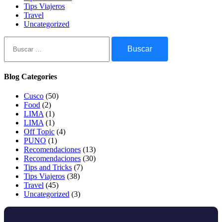
Tips Viajeros
Travel
Uncategorized
Buscar:
Blog Categories
Cusco
(50)
Food
(2)
LIMA
(1)
LIMA
(1)
Off Topic
(4)
PUNO
(1)
Recomendaciones
(13)
Recomendaciones
(30)
Tips and Tricks
(7)
Tips Viajeros
(38)
Travel
(45)
Uncategorized
(3)