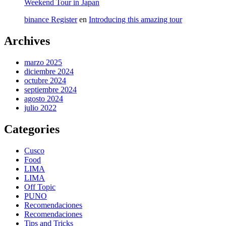
Weekend Tour in Japan
binance Register
en
Introducing this amazing tour
Archives
marzo 2025
diciembre 2024
octubre 2024
septiembre 2024
agosto 2024
julio 2022
Categories
Cusco
Food
LIMA
LIMA
Off Topic
PUNO
Recomendaciones
Recomendaciones
Tips and Tricks