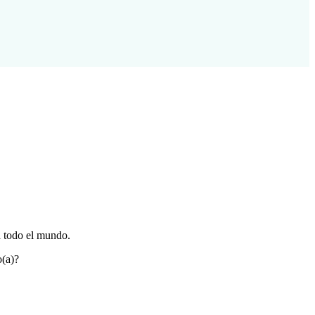
a todo el mundo.
o(a)?