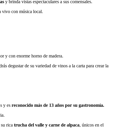
mas
y brinda vistas espectaculares a sus comensales.
n vivo con música local.
edor y con enorme horno de madera.
s degustar de su variedad de vinos a la carta para crear la
as y es
reconocido más de 13 años por su gastronomía.
ia.
 su rica
trucha del valle y carne de alpaca
, únicos en el