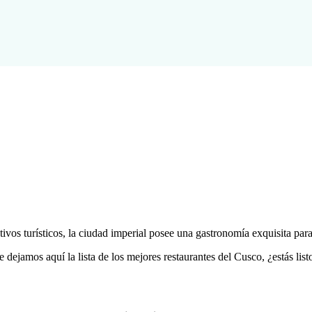
ivos turísticos, la ciudad imperial posee una gastronomía exquisita par
dejamos aquí la lista de los mejores restaurantes del Cusco, ¿estás list