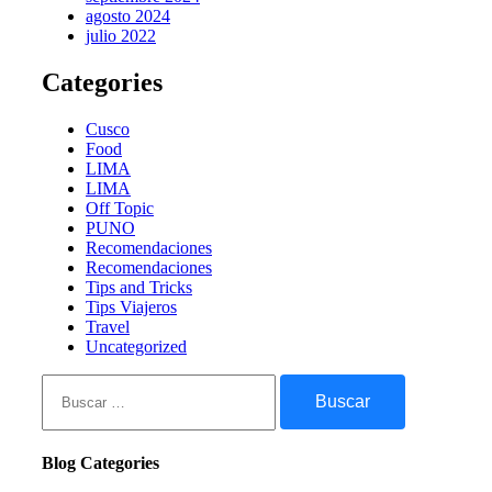
agosto 2024
julio 2022
Categories
Cusco
Food
LIMA
LIMA
Off Topic
PUNO
Recomendaciones
Recomendaciones
Tips and Tricks
Tips Viajeros
Travel
Uncategorized
Buscar:
Blog Categories