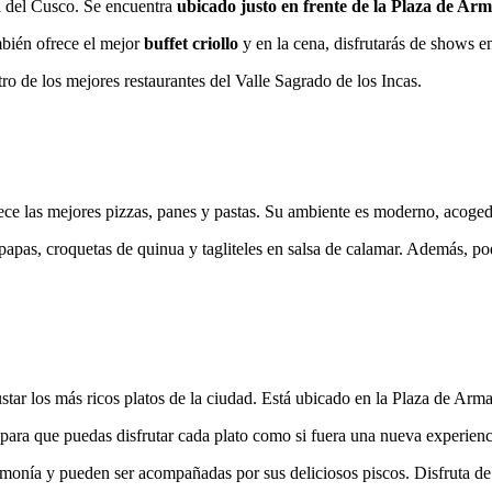
d del Cusco. Se encuentra
ubicado justo en frente de la Plaza de Ar
ambién ofrece el mejor
buffet criollo
y en la cena, disfrutarás de shows e
 de los mejores restaurantes del Valle Sagrado de los Incas.
ece las mejores pizzas, panes y pastas. Su ambiente es moderno, acog
as, croquetas de quinua y tagliteles en salsa de calamar. Además, podrá
star los más ricos platos de la ciudad. Está ubicado en la Plaza de Arm
para que puedas disfrutar cada plato como si fuera una nueva experienc
rmonía y pueden ser acompañadas por sus deliciosos piscos. Disfruta de