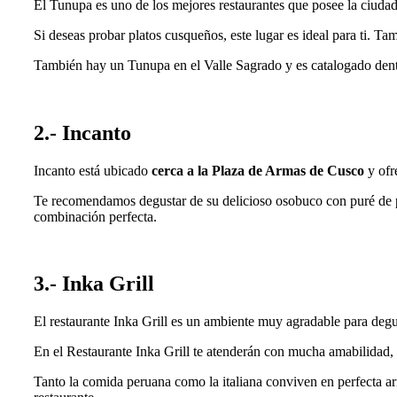
El Tunupa es uno de los mejores restaurantes que posee la ciuda
Si deseas probar platos cusqueños, este lugar es ideal para ti. T
También hay un Tunupa en el Valle Sagrado y es catalogado dentro
2.- Incanto
Incanto está ubicado
cerca a la Plaza de Armas de Cusco
y ofr
Te recomendamos degustar de su delicioso osobuco con puré de pap
combinación perfecta.
3.- Inka Grill
El restaurante Inka Grill es un ambiente muy agradable para degu
En el Restaurante Inka Grill te atenderán con mucha amabilidad, 
Tanto la comida peruana como la italiana conviven en perfecta a