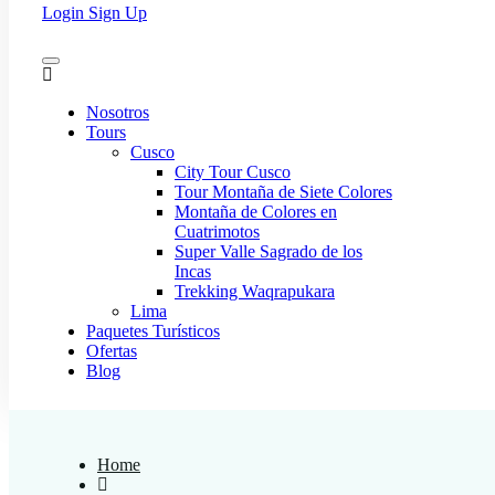
Login
Sign Up
Nosotros
Tours
Cusco
City Tour Cusco
Tour Montaña de Siete Colores
Montaña de Colores en
Cuatrimotos
Super Valle Sagrado de los
Incas
Trekking Waqrapukara
Lima
Paquetes Turísticos
Ofertas
Blog
Home