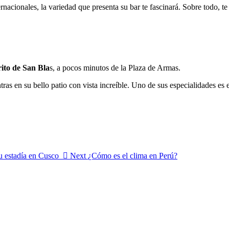
ernacionales, la variedad que presenta su bar te fascinará. Sobre todo,
rito de San Bla
s, a pocos minutos de la Plaza de Armas.
ras en su bello patio con vista increíble. Uno de sus especialidades es 
u estadía en Cusco
Next
¿Cómo es el clima en Perú?