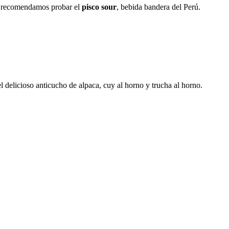
 te recomendamos probar el
pisco sour
, bebida bandera del Perú.
el delicioso anticucho de alpaca, cuy al horno y trucha al horno.