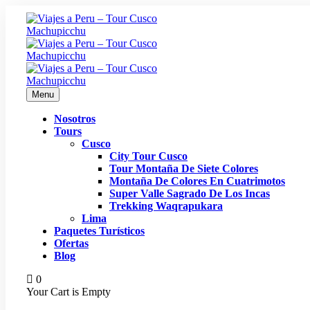
Menu
Nosotros
Tours
Cusco
City Tour Cusco
Tour Montaña De Siete Colores
Montaña De Colores En Cuatrimotos
Super Valle Sagrado De Los Incas
Trekking Waqrapukara
Lima
Paquetes Turísticos
Ofertas
Blog
0
Your Cart is Empty