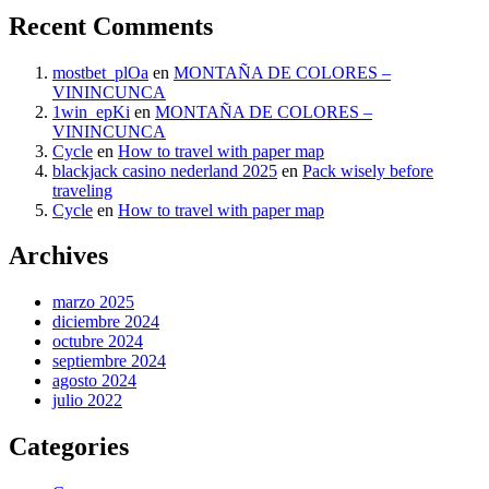
Recent Comments
mostbet_plOa
en
MONTAÑA DE COLORES –
VININCUNCA
1win_epKi
en
MONTAÑA DE COLORES –
VININCUNCA
Cycle
en
How to travel with paper map
blackjack casino nederland 2025
en
Pack wisely before
traveling
Cycle
en
How to travel with paper map
Archives
marzo 2025
diciembre 2024
octubre 2024
septiembre 2024
agosto 2024
julio 2022
Categories