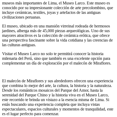
museos más importantes de Lima, el Museo Larco. Este museo es
conocido por su impresionante colección de arte precolombino, que
incluye cerámicas, textiles, joyas y artefactos de las antiguas
civilizaciones peruanas.
El museo, ubicado en una mansión virreinal rodeada de hermosos
jardines, alberga más de 45,000 piezas arqueológicas. Uno de sus
mayores atractivos es la colección de cerámica erótica, que ofrece
una perspectiva fascinante sobre la vida cotidiana y las creencias de
las culturas antiguas.
Visitar el Museo Larco no solo te permitirá conocer la historia
milenaria del Perú, sino que también es una excelente opción para
complementar un día de exploración por el malecón de Miraflores.
El malecón de Miraflores y sus alrededores ofrecen una experiencia
que combina lo mejor del arte, la cultura, la historia y la naturaleza.
Desde los románticos mosaicos del Parque del Amor, hasta la
serenidad del Parque Chino y la historia viva en el Museo Larco,
este recorrido te brinda un vistazo a la esencia misma de Lima. Si
estás buscando una experiencia completa que incluya vistas
espectaculares, espacios culturales y momentos de tranquilidad, este
es el lugar perfecto para comenzar.