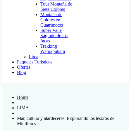
Tour Montaña de
Siete Colores
Montaña de
Colores en
Cuatrimotos
Super Valle
Sagrado de los
Incas
Trekking
Waqrapukara
Lima
Paquetes Turísticos
Ofertas
Blog
Home
LIMA
Mar, cultura y atardeceres: Explorando los tesoros de
Miraflores