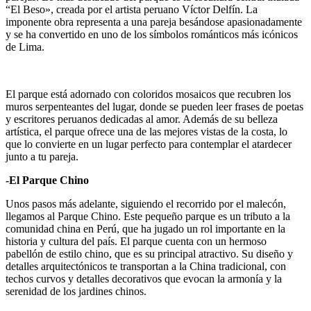
“El Beso», creada por el artista peruano Víctor Delfín. La
imponente obra representa a una pareja besándose apasionadamente
y se ha convertido en uno de los símbolos románticos más icónicos
de Lima.
El parque está adornado con coloridos mosaicos que recubren los
muros serpenteantes del lugar, donde se pueden leer frases de poetas
y escritores peruanos dedicadas al amor. Además de su belleza
artística, el parque ofrece una de las mejores vistas de la costa, lo
que lo convierte en un lugar perfecto para contemplar el atardecer
junto a tu pareja.
-El Parque Chino
Unos pasos más adelante, siguiendo el recorrido por el malecón,
llegamos al Parque Chino. Este pequeño parque es un tributo a la
comunidad china en Perú, que ha jugado un rol importante en la
historia y cultura del país. El parque cuenta con un hermoso
pabellón de estilo chino, que es su principal atractivo. Su diseño y
detalles arquitectónicos te transportan a la China tradicional, con
techos curvos y detalles decorativos que evocan la armonía y la
serenidad de los jardines chinos.