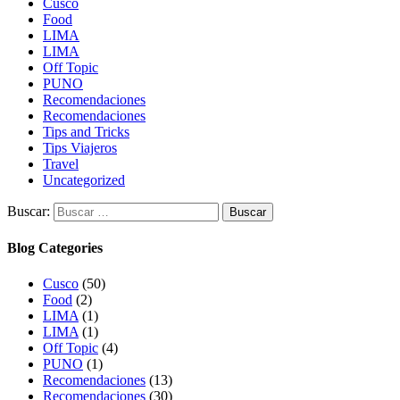
Cusco
Food
LIMA
LIMA
Off Topic
PUNO
Recomendaciones
Recomendaciones
Tips and Tricks
Tips Viajeros
Travel
Uncategorized
Buscar:
Blog Categories
Cusco
(50)
Food
(2)
LIMA
(1)
LIMA
(1)
Off Topic
(4)
PUNO
(1)
Recomendaciones
(13)
Recomendaciones
(30)