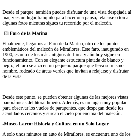
Desde el parque, también puedes disfrutar de una vista despejada al
mar, y es un lugar tranquilo para hacer una pausa, relajarse o tomar
algunas fotos mientras sigues tu recorrido por el malecón.
-El Faro de la Marina
Finalmente, llegamos al Faro de la Marina, otro de los puntos
emblemáticos del malecón de Miraflores. Este faro, inaugurado en
1900, es uno de los más antiguos de Lima y aún hoy sigue en
funcionamiento. Con su elegante estructura pintada de blanco y
negro, el faro se alza en un pequeño parque que lleva su mismo
nombre, rodeado de áreas verdes que invitan a relajarse y disfrutar
de la vista
Desde este punto, se pueden obtener algunas de las mejores vistas
panorámicas del litoral limeño. Además, es un lugar muy popular
para observar los vuelos de parapentes, que despegan desde los
acantilados cercanos y surcan el cielo por encima del malecón.
-Museo Larco: Historia y Cultura en un Solo Lugar
A solo unos minutos en auto de Miraflores, se encuentra uno de los