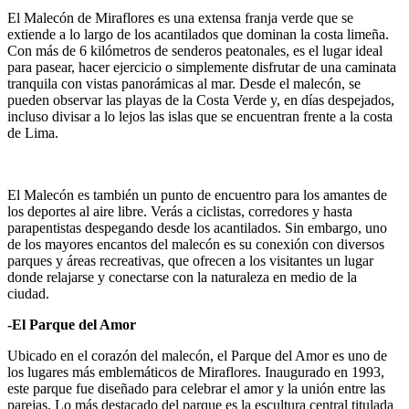
El Malecón de Miraflores es una extensa franja verde que se
extiende a lo largo de los acantilados que dominan la costa limeña.
Con más de 6 kilómetros de senderos peatonales, es el lugar ideal
para pasear, hacer ejercicio o simplemente disfrutar de una caminata
tranquila con vistas panorámicas al mar. Desde el malecón, se
pueden observar las playas de la Costa Verde y, en días despejados,
incluso divisar a lo lejos las islas que se encuentran frente a la costa
de Lima.
El Malecón es también un punto de encuentro para los amantes de
los deportes al aire libre. Verás a ciclistas, corredores y hasta
parapentistas despegando desde los acantilados. Sin embargo, uno
de los mayores encantos del malecón es su conexión con diversos
parques y áreas recreativas, que ofrecen a los visitantes un lugar
donde relajarse y conectarse con la naturaleza en medio de la
ciudad.
-El Parque del Amor
Ubicado en el corazón del malecón, el Parque del Amor es uno de
los lugares más emblemáticos de Miraflores. Inaugurado en 1993,
este parque fue diseñado para celebrar el amor y la unión entre las
parejas. Lo más destacado del parque es la escultura central titulada