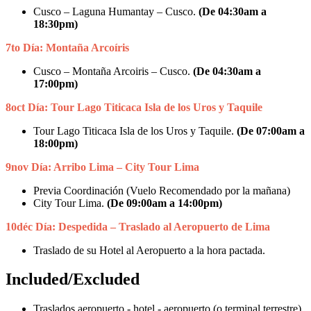
Cusco – Laguna Humantay – Cusco.
(De 04:30am a
18:30pm)
7to Día:
Montaña Arcoíris
Cusco – Montaña Arcoiris – Cusco.
(De 04:30am a
17:00pm)
8oct Día: Tour Lago Titicaca Isla de los Uros y Taquile
Tour Lago Titicaca Isla de los Uros y Taquile.
(De 07:00am a
18:00pm)
9nov Día: Arribo Lima – City Tour Lima
Previa Coordinación (Vuelo Recomendado por la mañana)
City Tour Lima.
(De 09:00am a 14:00pm)
10déc Día: Despedida – Traslado al Aeropuerto de Lima
Traslado de su Hotel al Aeropuerto a la hora pactada.
Included/Excluded
Traslados aeropuerto - hotel - aeropuerto (o terminal terrestre)