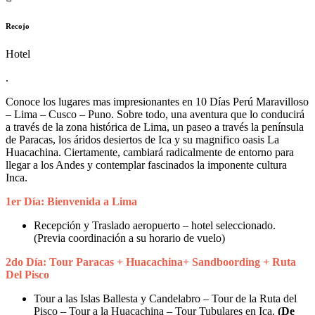
Recojo
Hotel
.
Conoce los lugares mas impresionantes en 10 Días Perú Maravilloso
– Lima – Cusco – Puno. Sobre todo, una aventura que lo conducirá
a través de la zona histórica de Lima, un paseo a través la península
de Paracas, los áridos desiertos de Ica y su magnifico oasis La
Huacachina. Ciertamente, cambiará radicalmente de entorno para
llegar a los Andes y contemplar fascinados la imponente cultura
Inca.
1er Día: Bienvenida a Lima
Recepción y Traslado aeropuerto – hotel seleccionado.
(Previa coordinación a su horario de vuelo)
2do Día: Tour Paracas + Huacachina+ Sandboording + Ruta
Del Pisco
Tour a las Islas Ballesta y Candelabro – Tour de la Ruta del
Pisco – Tour a la Huacachina – Tour Tubulares en Ica.
(De