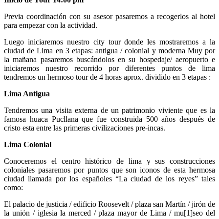
Previa coordinación con su asesor pasaremos a recogerlos al hotel
para empezar con la actividad.
Luego iniciaremos nuestro city tour donde les mostraremos a la
ciudad de Lima en 3 etapas: antigua / colonial y moderna Muy por
la mañana pasaremos buscándolos en su hospedaje/ aeropuerto e
iniciaremos nuestro recorrido por diferentes puntos de lima
tendremos un hermoso tour de 4 horas aprox. dividido en 3 etapas :
Lima Antigua
Tendremos una visita externa de un patrimonio viviente que es la
famosa huaca Pucllana que fue construida 500 años después de
cristo esta entre las primeras civilizaciones pre-incas.
Lima Colonial
Conoceremos el centro histórico de lima y sus construcciones
coloniales pasaremos por puntos que son iconos de esta hermosa
ciudad llamada por los españoles “La ciudad de los reyes” tales
como:
El palacio de justicia / edificio Roosevelt / plaza san Martín / jirón de
la unión / iglesia la merced / plaza mayor de Lima / mu[1]seo del