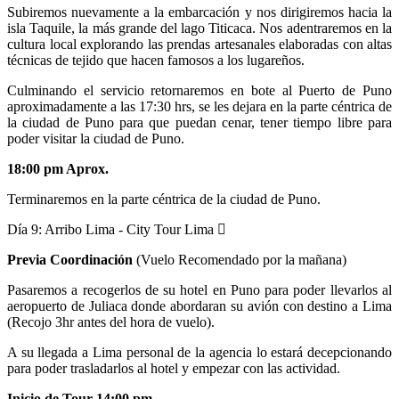
Subiremos nuevamente a la embarcación y nos dirigiremos hacia la
isla Taquile, la más grande del lago Titicaca. Nos adentraremos en la
cultura local explorando las prendas artesanales elaboradas con altas
técnicas de tejido que hacen famosos a los lugareños.
Culminando el servicio retornaremos en bote al Puerto de Puno
aproximadamente a las 17:30 hrs, se les dejara en la parte céntrica de
la ciudad de Puno para que puedan cenar, tener tiempo libre para
poder visitar la ciudad de Puno.
18:00 pm Aprox.
Terminaremos en la parte céntrica de la ciudad de Puno.
Día 9:
Arribo Lima - City Tour Lima
Previa Coordinación
(Vuelo Recomendado por la mañana)
Pasaremos a recogerlos de su hotel en Puno para poder llevarlos al
aeropuerto de Juliaca donde abordaran su avión con destino a Lima
(Recojo 3hr antes del hora de vuelo).
A su llegada a Lima personal de la agencia lo estará decepcionando
para poder trasladarlos al hotel y empezar con las actividad.
Inicio de Tour 14:00 pm