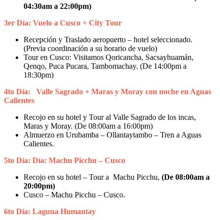
04:30am a 22:00pm)
3er Día: Vuelo a Cusco + City Tour
Recepción y Traslado aeropuerto – hotel seleccionado.
(Previa coordinación a su horario de vuelo)
Tour en Cusco: Visitamos Qoricancha, Sacsayhuamán,
Qenqo, Puca Pucara, Tambomachay. (De 14:00pm a
18:30pm)
4to Día: Valle Sagrado + Maras y Moray con noche en Aguas
Calientes
Recojo en su hotel y Tour al Valle Sagrado de los incas,
Maras y Moray. (De 08:00am a 16:00pm)
Almuerzo en Urubamba – Ollantaytambo – Tren a Aguas
Calientes.
5to Día: Día: Machu Picchu – Cusco
Recojo en su hotel – Tour a Machu Picchu,
(De 08:00am a
20:00pm)
Cusco – Machu Picchu – Cusco.
6to Día: Laguna Humantay