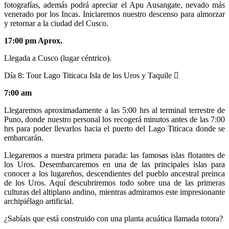
fotografías, además podrá apreciar el Apu Ausangate, nevado más
venerado por los Incas. Iniciaremos nuestro descenso para almorzar
y retornar a la ciudad del Cusco.
17:00 pm Aprox.
Llegada a Cusco (lugar céntrico).
Día 8:
Tour Lago Titicaca Isla de los Uros y Taquile
7:00 am
Llegaremos aproximadamente a las 5:00 hrs al terminal terrestre de
Puno, donde nuestro personal los recogerá minutos antes de las 7:00
hrs para poder llevarlos hacia el puerto del Lago Titicaca donde se
embarcarán.
Llegaremos a nuestra primera parada: las famosas islas flotantes de
los Uros. Desembarcaremos en una de las principales islas para
conocer a los lugareños, descendientes del pueblo ancestral preinca
de los Uros. Aquí descubriremos todo sobre una de las primeras
culturas del altiplano andino, mientras admiramos este impresionante
archipiélago artificial.
¿Sabíais que está construido con una planta acuática llamada totora?