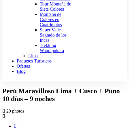
Tour Montaña de
Siete Colores
Montaña de
Colores en
Cuatrimotos
Super Valle
Sagrado de los
Incas
Trekking
Waqrapukara
Lima
Paquetes Turísticos
Ofertas
Blog
Perú Maravilloso Lima + Cusco + Puno
10 días – 9 noches
20 photos