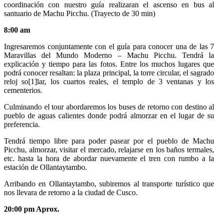
coordinación con nuestro guía realizaran el ascenso en bus al
santuario de Machu Picchu. (Trayecto de 30 min)
8:00 am
Ingresaremos conjuntamente con el guía para conocer una de las 7
Maravillas del Mundo Moderno – Machu Picchu. Tendrá la
explicación y tiempo para las fotos. Entre los muchos lugares que
podrá conocer resaltan: la plaza principal, la torre circular, el sagrado
reloj so[1]lar, los cuartos reales, el templo de 3 ventanas y los
cementerios.
Culminando el tour abordaremos los buses de retorno con destino al
pueblo de aguas calientes donde podrá almorzar en el lugar de su
preferencia.
Tendrá tiempo libre para poder pasear por el pueblo de Machu
Picchu, almorzar, visitar el mercado, relajarse en los baños termales,
etc. hasta la hora de abordar nuevamente el tren con rumbo a la
estación de Ollantaytambo.
Arribando en Ollantaytambo, subiremos al transporte turístico que
nos llevara de retorno a la ciudad de Cusco.
20:00 pm Aprox.