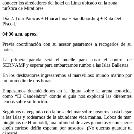
conocer los alrededores del hotel en Lima ubicado en la zona
turística de Miraflores.
Día 2:
Tour Paracas + Huacachina + Sandboording + Ruta Del
Pisco
04:30 a.m. aprox.
Previa coordinación con su asesor pasaremos a recogerlos de su
hotel.
La primera parada será el muelle para pasar el control de
SERNAMP y esperar para embarcarnos rumbo a las Islas Ballestas.
En los deslizadores ingresaremos al maravilloso mundo marino por
un promedio de dos horas.
Empezamos deteniéndonos en la figura sobre la arena conocida
como “El Candelabro” donde el guía nos explicará las diferentes
teorías sobre su función.
Seguimos navegando con la brisa del mar sobre nosotros hasta llegar
a las Islas y rodearnos de la abundante vida marina. Lobos de mar,
pingüinos de Humboldt, una infinidad de aves guaneras y con suerte
algún curioso delfín esperan por nosotros. ¡No querrás guardar tu
cámara!