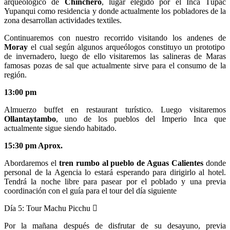
arqueológico de
Chinchero
, lugar elegido por el Inca Túpac
Yupanqui como residencia y donde actualmente los pobladores de la
zona desarrollan actividades textiles.
Continuaremos con nuestro recorrido visitando los andenes de
Moray
el cual según algunos arqueólogos constituyo un prototipo
de invernadero, luego de ello visitaremos las salineras de Maras
famosas pozas de sal que actualmente sirve para el consumo de la
región.
13:00 pm
Almuerzo buffet en restaurant turístico. Luego visitaremos
Ollantaytambo
, uno de los pueblos del Imperio Inca que
actualmente sigue siendo habitado.
15:30 pm Aprox.
Abordaremos el
tren rumbo al pueblo de Aguas Calientes
donde
personal de la Agencia lo estará esperando para dirigirlo al hotel.
Tendrá la noche libre para pasear por el poblado y una previa
coordinación con el guía para el tour del día siguiente
Día 5:
Tour Machu Picchu
Por la mañana después de disfrutar de su desayuno, previa