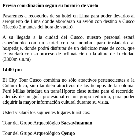
Previa coordinación según su horario de vuelo
Pasaremos a recogerlos de su hotel en Lima para poder llevarlos al
aeropuerto de Lima donde abordaran su avión con destino a Cusco
(Recojo 2hr antes del hora de vuelo).
A su llegada a la ciudad del Cusco, nuestro personal estará
esperándolo con un cartel con su nombre para trasladarlo al
hospedaje, donde podrá disfrutar de un delicioso mate de coca, que
le ayudará con su proceso de aclimatación a la altura de la ciudad
(3300m.s.n.m)
14:00 pm
El City Tour Cusco combina no sólo atractivos pertenecientes a la
Cultura Inca, sino también atractivos de los tiempos de la colonia.
Perú Millas brindara un trans[1]porte clase turista para el recorrido,
además de un guía profesional en un grupo reducido, para poder
adquirir la mayor información cultural durante su visita.
Usted visitará los siguientes lugares turísticos:
Tour del Grupo Arqueológico
Sacsayhuaman
Tour del Grupo Arqueológico
Qenqo