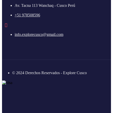
Av. Tacna 113 Wanchaq - Cusco Perú
+51 978508596
info.explorecusco@gmail.com
© 2024 Derechos Reservados - Explore Cusco