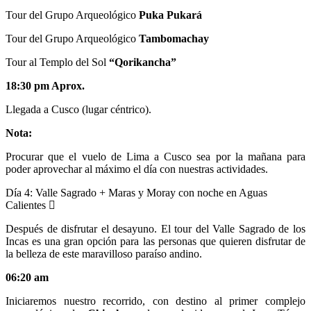
Tour del Grupo Arqueológico
Puka Pukará
Tour del Grupo Arqueológico
Tambomachay
Tour al Templo del Sol
“Qorikancha”
18:30 pm Aprox.
Llegada a Cusco (lugar céntrico).
Nota:
Procurar que el vuelo de Lima a Cusco sea por la mañana para
poder aprovechar al máximo el día con nuestras actividades.
Día 4:
Valle Sagrado + Maras y Moray con noche en Aguas
Calientes
Después de disfrutar el desayuno. El tour del Valle Sagrado de los
Incas es una gran opción para las personas que quieren disfrutar de
la belleza de este maravilloso paraíso andino.
06:20 am
Iniciaremos nuestro recorrido, con destino al primer complejo