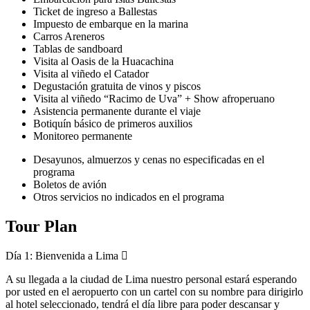
Ticket de ingreso a Ballestas
Impuesto de embarque en la marina
Carros Areneros
Tablas de sandboard
Visita al Oasis de la Huacachina
Visita al viñedo el Catador
Degustación gratuita de vinos y piscos
Visita al viñedo “Racimo de Uva” + Show afroperuano
Asistencia permanente durante el viaje
Botiquín básico de primeros auxilios
Monitoreo permanente
Desayunos, almuerzos y cenas no especificadas en el
programa
Boletos de avión
Otros servicios no indicados en el programa
Tour Plan
Día 1:
Bienvenida a Lima
A su llegada a la ciudad de Lima nuestro personal estará esperando
por usted en el aeropuerto con un cartel con su nombre para dirigirlo
al hotel seleccionado, tendrá el día libre para poder descansar y