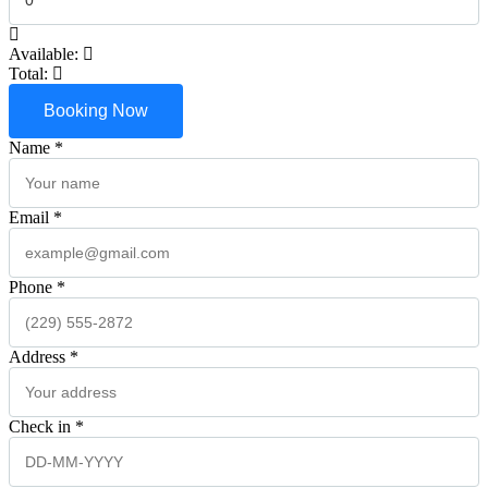
Available:
Total:
Booking Now
Name *
Email *
Phone *
Address *
Check in *