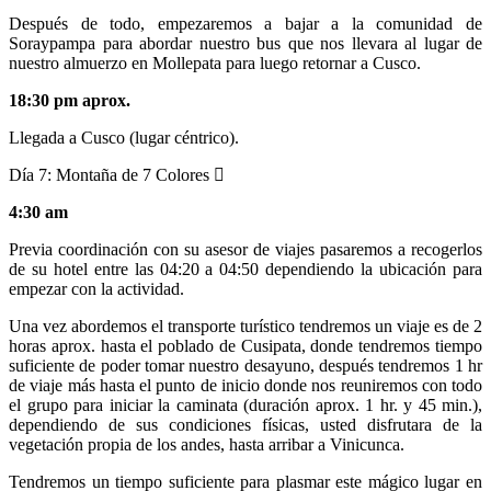
Después de todo, empezaremos a bajar a la comunidad de
Soraypampa para abordar nuestro bus que nos llevara al lugar de
nuestro almuerzo en Mollepata para luego retornar a Cusco.
18:30 pm aprox.
Llegada a Cusco (lugar céntrico).
Día 7:
Montaña de 7 Colores
4:30 am
Previa coordinación con su asesor de viajes pasaremos a recogerlos
de su hotel entre las 04:20 a 04:50 dependiendo la ubicación para
empezar con la actividad.
Una vez abordemos el transporte turístico tendremos un viaje es de 2
horas aprox. hasta el poblado de Cusipata, donde tendremos tiempo
suficiente de poder tomar nuestro desayuno, después tendremos 1 hr
de viaje más hasta el punto de inicio donde nos reuniremos con todo
el grupo para iniciar la caminata (duración aprox. 1 hr. y 45 min.),
dependiendo de sus condiciones físicas, usted disfrutara de la
vegetación propia de los andes, hasta arribar a Vinicunca.
Tendremos un tiempo suficiente para plasmar este mágico lugar en