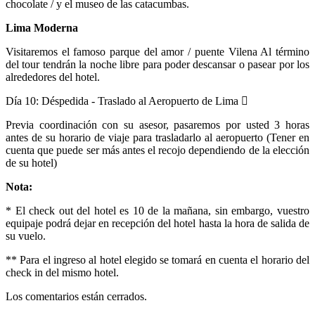
chocolate / y el museo de las catacumbas.
Lima Moderna
Visitaremos el famoso parque del amor / puente Vilena Al término
del tour tendrán la noche libre para poder descansar o pasear por los
alrededores del hotel.
Día 10:
Déspedida - Traslado al Aeropuerto de Lima
Previa coordinación con su asesor, pasaremos por usted 3 horas
antes de su horario de viaje para trasladarlo al aeropuerto (Tener en
cuenta que puede ser más antes el recojo dependiendo de la elección
de su hotel)
Nota:
* El check out del hotel es 10 de la mañana, sin embargo, vuestro
equipaje podrá dejar en recepción del hotel hasta la hora de salida de
su vuelo.
** Para el ingreso al hotel elegido se tomará en cuenta el horario del
check in del mismo hotel.
Los comentarios están cerrados.