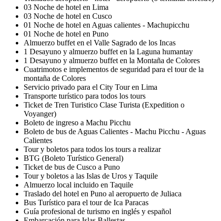
03 Noche de hotel en Lima
03 Noche de hotel en Cusco
01 Noche de hotel en Aguas calientes - Machupicchu
01 Noche de hotel en Puno
Almuerzo buffet en el Valle Sagrado de los Incas
1 Desayuno y almuerzo buffet en la Laguna humantay
1 Desayuno y almuerzo buffet en la Montaña de Colores
Cuatrimotos e implementos de seguridad para el tour de la
montaña de Colores
Servicio privado para el City Tour en Lima
Transporte turístico para todos los tours
Ticket de Tren Turistico Clase Turista (Expedition o
Voyanger)
Boleto de ingreso a Machu Picchu
Boleto de bus de Aguas Calientes - Machu Picchu - Aguas
Calientes
Tour y boletos para todos los tours a realizar
BTG (Boleto Turístico General)
Ticket de bus de Cusco a Puno
Tour y boletos a las Islas de Uros y Taquile
Almuerzo local incluido en Taquile
Traslado del hotel en Puno al aeropuerto de Juliaca
Bus Turístico para el tour de Ica Paracas
Guía profesional de turismo en inglés y español
Embarcación para Islas Ballestas