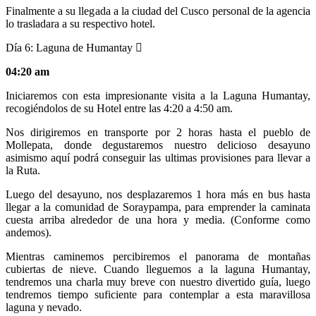
Finalmente a su llegada a la ciudad del Cusco personal de la agencia
lo trasladara a su respectivo hotel.
Día 6:
Laguna de Humantay
04:20 am
Iniciaremos con esta impresionante visita a la Laguna Humantay,
recogiéndolos de su Hotel entre las 4:20 a 4:50 am.
Nos dirigiremos en transporte por 2 horas hasta el pueblo de
Mollepata, donde degustaremos nuestro delicioso desayuno
asimismo aquí podrá conseguir las ultimas provisiones para llevar a
la Ruta.
Luego del desayuno, nos desplazaremos 1 hora más en bus hasta
llegar a la comunidad de Soraypampa, para emprender la caminata
cuesta arriba alrededor de una hora y media. (Conforme como
andemos).
Mientras caminemos percibiremos el panorama de montañas
cubiertas de nieve. Cuando lleguemos a la laguna Humantay,
tendremos una charla muy breve con nuestro divertido guía, luego
tendremos tiempo suficiente para contemplar a esta maravillosa
laguna y nevado.