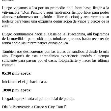
Luego viajamos a Ica por un promedio de 1 hora hasta llegar a la
vitivinícola “Don Pancho”, aquí tendremos tiempo libre para poder
almorzar (almuerzo no incluido – libre elección) y recorreremos su
bodega para tener una exquisita degustación de vinos y piscos de la
zona.
Luego continuamos hacia el Oasis de la Huacachina, allí bajaremos
de la movilidad para subir a los tubulares que nos harán recorrer de
arriba abajo las interminables dunas de Ica.
También nos deslizaremos con las tablas de sandboard desde lo más
alto. Después de esta adrenalínica experiencia tendrás el tiempo
suficiente para pasear por el oasis, fotografiarte y hacer las últimas
compras.
05:30 p.m. aprox.
Iniciamos el viaje hacia casa.
10:00 p.m. aprox.
Llegada aproximada al punto inicial de partida.
Día 3:
Bienvenida a Cusco y City Tour