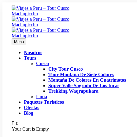
Menu
Nosotros
Tours
Cusco
City Tour Cusco
Tour Montaña De Siete Colores
Montaña De Colores En Cuatrimotos
Super Valle Sagrado De Los Incas
Trekking Waqrapukara
Lima
Paquetes Turísticos
Ofertas
Blog
0
Your Cart is Empty