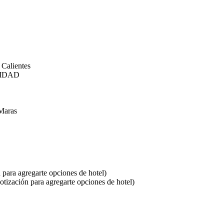
 Calientes
ILIDAD
 Maras
 para agregarte opciones de hotel)
otización para agregarte opciones de hotel)