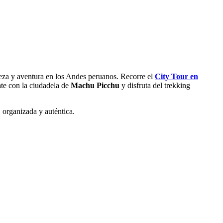
leza y aventura en los Andes peruanos. Recorre el
City Tour en
ate con la ciudadela de
Machu Picchu
y disfruta del trekking
, organizada y auténtica.