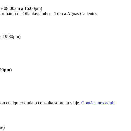
 (De 08:00am a 16:00pm)
Urubamba – Ollantaytambo – Tren a Aguas Calientes.
 a 19:30pm)
:00pm)
on cualquier duda o consulta sobre tu viaje.
Contáctanos aquí
re)