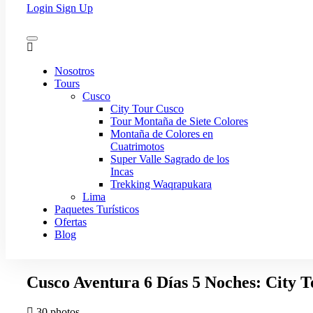
Login
Sign Up
Nosotros
Tours
Cusco
City Tour Cusco
Tour Montaña de Siete Colores
Montaña de Colores en
Cuatrimotos
Super Valle Sagrado de los
Incas
Trekking Waqrapukara
Lima
Paquetes Turísticos
Ofertas
Blog
Cusco Aventura 6 Días 5 Noches: City 
30 photos