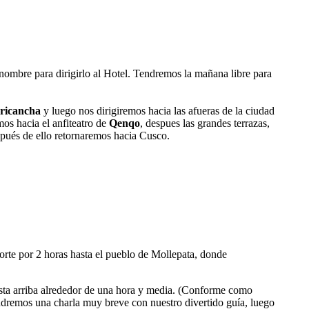
u nombre para dirigirlo al Hotel. Tendremos la mañana libre para
ricancha
y luego nos dirigiremos hacia las afueras de la ciudad
mos hacia el anfiteatro de
Qenqo
, despues las grandes terrazas,
spués de ello retornaremos hacia Cusco.
orte por 2 horas hasta el pueblo de Mollepata, donde
sta arriba alrededor de una hora y media. (Conforme como
remos una charla muy breve con nuestro divertido guía, luego