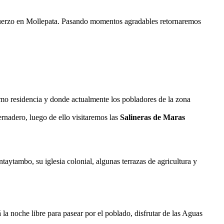
muerzo en Mollepata. Pasando momentos agradables retornaremos
mo residencia y donde actualmente los pobladores de la zona
rnadero, luego de ello visitaremos las
Salineras de Maras
taytambo, su iglesia colonial, algunas terrazas de agricultura y
la noche libre para pasear por el poblado, disfrutar de las Aguas