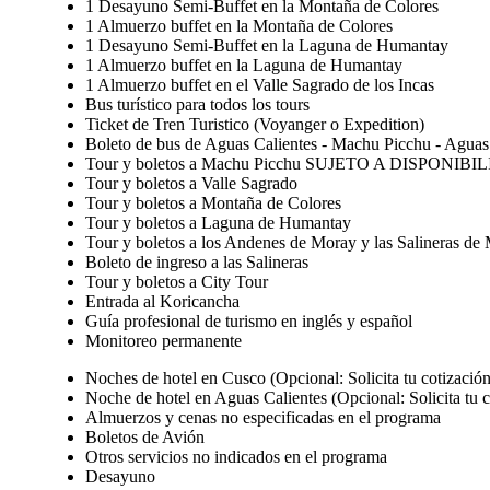
1 Desayuno Semi-Buffet en la Montaña de Colores
1 Almuerzo buffet en la Montaña de Colores
1 Desayuno Semi-Buffet en la Laguna de Humantay
1 Almuerzo buffet en la Laguna de Humantay
1 Almuerzo buffet en el Valle Sagrado de los Incas
Bus turístico para todos los tours
Ticket de Tren Turistico (Voyanger o Expedition)
Boleto de bus de Aguas Calientes - Machu Picchu - Aguas
Tour y boletos a Machu Picchu SUJETO A DISPONIB
Tour y boletos a Valle Sagrado
Tour y boletos a Montaña de Colores
Tour y boletos a Laguna de Humantay
Tour y boletos a los Andenes de Moray y las Salineras de
Boleto de ingreso a las Salineras
Tour y boletos a City Tour
Entrada al Koricancha
Guía profesional de turismo en inglés y español
Monitoreo permanente
Noches de hotel en Cusco (Opcional: Solicita tu cotización
Noche de hotel en Aguas Calientes (Opcional: Solicita tu c
Almuerzos y cenas no especificadas en el programa
Boletos de Avión
Otros servicios no indicados en el programa
Desayuno