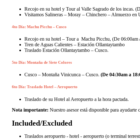
Recojo en su hotel y Tour al Valle Sagrado de los incas.
Visitamos Salineras – Moray – Chinchero – Almuerzo en 
4to Día: Machu Picchu – Cusco
Recojo en su hotel – Tour a Machu Picchu, (De 06:00am
Tren de Aguas Calientes – Estación Ollantaytambo
Traslado Estación Ollantaytambo – Cusco.
5to Día: Montaña de Siete Colores
Cusco – Montaña Vinicunca – Cusco.
(De 04:30am a 18
6to Día: Traslado Hotel – Aeropuerto
Traslado de su Hotel al Aeropuerto a la hora pactada.
Nota importante:
Nuestro asesor está disponible para ayudarte c
Included/Excluded
Traslados aeropuerto - hotel - aeropuerto (o terminal terrest