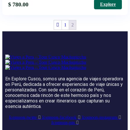
$
780.00
Explore
1
2
En Explore Cusco, somos una agencia de viajes operadora
en Perú, dedicada a ofrecer experiencias de viaje únicas y
personalizadas. Con sede en el corazón de Perú,
conocemos cada rincón de este hermoso país y nos
especializamos en crear itinerarios que capturan su
esencia auténtica.
Icomoon-twitte
Icomoon-facebook
Icomoon-instagram
Icomoon-pin