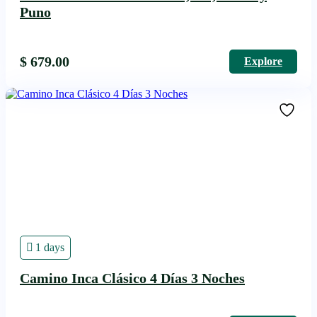
Puno
$
679.00
Explore
1 days
Camino Inca Clásico 4 Días 3 Noches