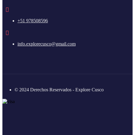
+51 978508596
info.explorecusco@gmail.com
© 2024 Derechos Reservados - Explore Cusco