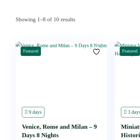
Showing 1–8 of 10 results
Featured
Featured
9 days
3 day
Venice, Rome and Milan – 9
Minia
Days 8 Nights
Histor