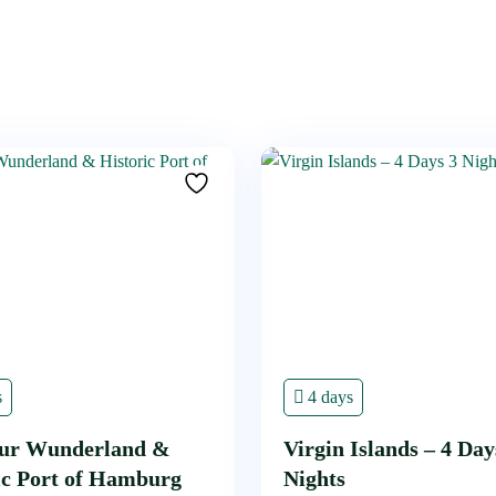
s
4 days
tur Wunderland &
Virgin Islands – 4 Day
ic Port of Hamburg
Nights