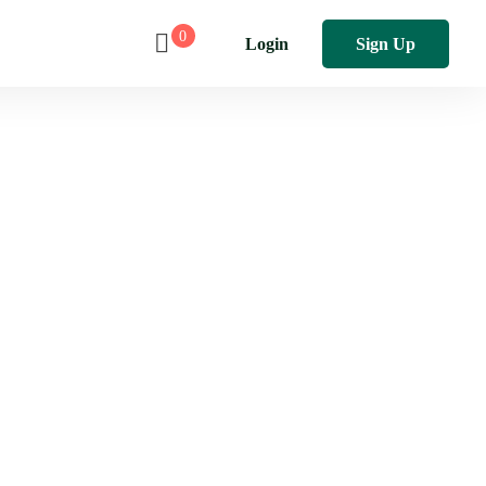
0
Login
Sign Up
y