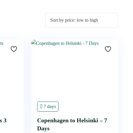
7 days
s 3
Copenhagen to Helsinki – 7
Days