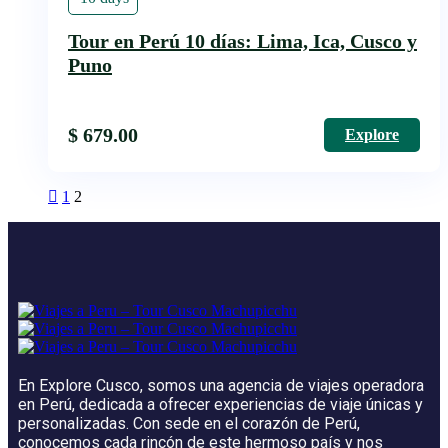
Tour en Perú 10 días: Lima, Ica, Cusco y
Puno
$
679.00
Explore
1
2
En Explore Cusco, somos una agencia de viajes operadora
en Perú, dedicada a ofrecer experiencias de viaje únicas y
personalizadas. Con sede en el corazón de Perú,
conocemos cada rincón de este hermoso país y nos