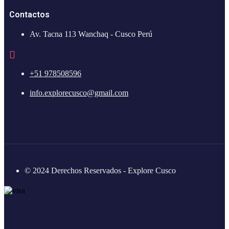
Contactos
Av. Tacna 113 Wanchaq - Cusco Perú
+51 978508596
info.explorecusco@gmail.com
© 2024 Derechos Reservados - Explore Cusco